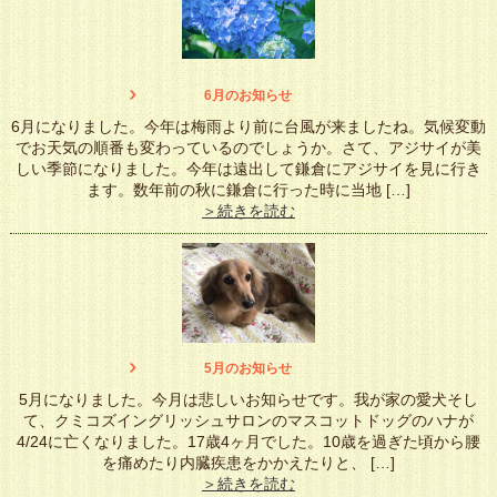
6月のお知らせ
6月になりました。今年は梅雨より前に台風が来ましたね。気候変動
でお天気の順番も変わっているのでしょうか。さて、アジサイが美
しい季節になりました。今年は遠出して鎌倉にアジサイを見に行き
ます。数年前の秋に鎌倉に行った時に当地 […]
＞続きを読む
5月のお知らせ
5月になりました。今月は悲しいお知らせです。我が家の愛犬そし
て、クミコズイングリッシュサロンのマスコットドッグのハナが
4/24に亡くなりました。17歳4ヶ月でした。10歳を過ぎた頃から腰
を痛めたり内臓疾患をかかえたりと、 […]
＞続きを読む