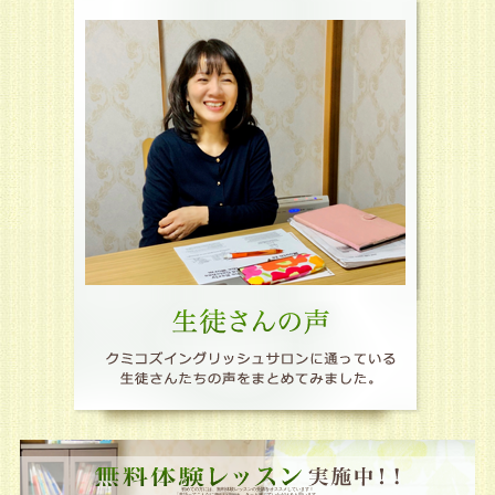
無料
初めての方には、無料体験レッスンの受講をオススメしています！
「英語ってこんなに楽しい！」と、きっと感じていただけると思います。