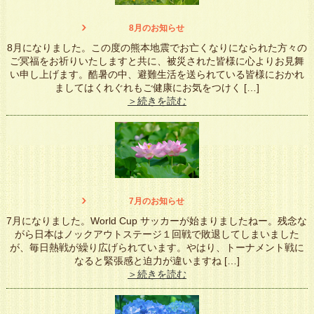
8月のお知らせ
8月になりました。この度の熊本地震でお亡くなりになられた方々の
ご冥福をお祈りいたしますと共に、被災された皆様に心よりお見舞
い申し上げます。酷暑の中、避難生活を送られている皆様におかれ
ましてはくれぐれもご健康にお気をつけく […]
＞続きを読む
7月のお知らせ
7月になりました。World Cup サッカーが始まりましたねー。残念な
がら日本はノックアウトステージ１回戦で敗退してしまいました
が、毎日熱戦が繰り広げられています。やはり、トーナメント戦に
なると緊張感と迫力が違いますね […]
＞続きを読む