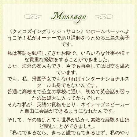
M
《クミコズイングリッシュサロン》のホームページへよ
うこそ！私がオーナーであり講師をつとめる三島久美子
です。
私は英語を勉強してきたお陰で、いろいろな仕事や様々
な貴重な経験をすることができました。
また、海外の友人もでき、今でも再会しては旧交を温め
ています。
でも、私、帰国子女でもなければインターナショナルス
クール出身でもないんです。
普通に高校まで公立の学校に通い、初めて英会話を習っ
たのは短大に入ってからでした。
そんな私が、英語の資格をとり、ネイティブスピーカー
と自由に会話ができるようになれたんです。
そして、その後はとても世界が広がり素敵な経験を山ほ
ど積むことができました。
「私にできるなら、きっと誰でもできるはず。私のやり