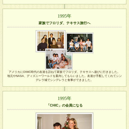
1995年
家族でフロリダ、テキサス旅行へ
アメリカにOIWC時代の友達を訪ねて家族でフロリダ、テキサスへ遊びに行きました。
地元やNASA、ディズニーワールドを案内してもらいました。友達が手配してくれてシン
デレラ城でシンデレラと食事ができました。
1995年
「CHIC」の会員になる