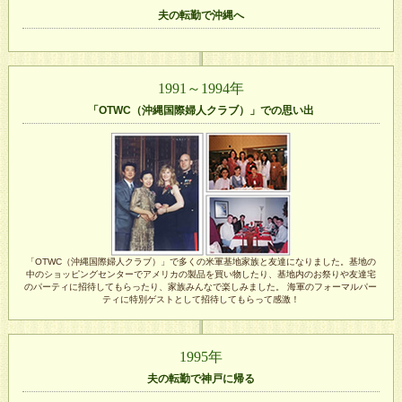
夫の転勤で沖縄へ
1991～1994年
「OTWC（沖縄国際婦人クラブ）」での思い出
「OTWC（沖縄国際婦人クラブ）」で多くの米軍基地家族と友達になりました。基地の
中のショッピングセンターでアメリカの製品を買い物したり、基地内のお祭りや友達宅
のパーティに招待してもらったり、家族みんなで楽しみました。 海軍のフォーマルパー
ティに特別ゲストとして招待してもらって感激！
1995年
夫の転勤で神戸に帰る