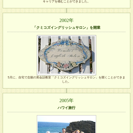
キャリアを積むことができました。
2002年
「クミコズイングリッシュサロン」を開業
5月に、自宅で念願の英会話教室「クミコズイングリッシュサロン」を開くことができま
した。
2005年
ハワイ旅行