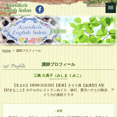
Home
> 講師プロフィール
講師プロフィール
三島 久美子（みしま くみこ）
【生まれ】1959年10月28日【星座】さそり座【血液型】A型
【好きなこと】ホテルのレストランめぐり、旅行、愛犬ハナとの散歩、ア
メリカの連続ドラマ
– 経歴