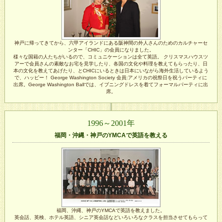
神戸に帰ってきてから、六甲アイランドにある阪神間の外人さんのためのカルチャーセ
ンター「CHIC」の会員になりました。
様々な国籍の人たちがいるので、コミュニケーションは全て英語。 クリスマスハウスツ
アーで会員さんの素敵なお宅を見学したり、各国の文化や料理を教えてもらったり、日
本の文化を教えてあげたり、とCHICにいるときは日本にいながら海外生活しているよう
で、ハッピー！ George Washington Society 会員:アメリカの祝祭日を祝うパーティに
出席。George Washington Ballでは、イブニングドレスを着てフォーマルパーティに出
席。
1996～2001年
福岡・沖縄・神戸のYMCAで英語を教える
福岡、沖縄、神戸のYMCAで英語を教えました。
英会話、英検、ホテル英語、シニア英会話などいろいろなクラスを担当させてもらって