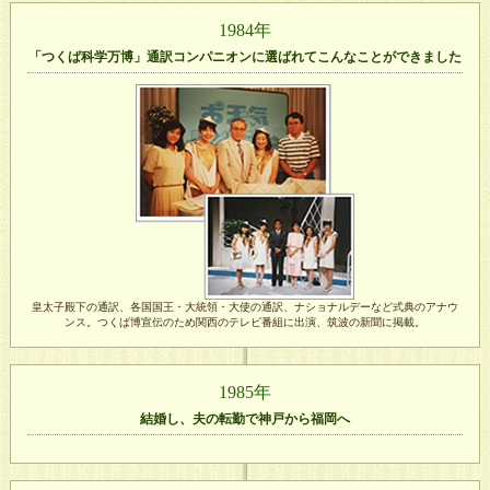
1984年
「つくば科学万博」通訳コンパニオンに選ばれてこんなことができました
皇太子殿下の通訳、各国国王・大統領・大使の通訳、ナショナルデーなど式典のアナウ
ンス。つくば博宣伝のため関西のテレビ番組に出演、筑波の新聞に掲載。
1985年
結婚し、夫の転勤で神戸から福岡へ