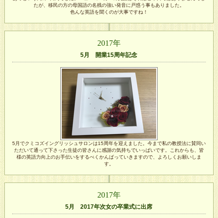
たが、移民の方の母国語の名残の強い発音に戸惑う事もありました。
色んな英語を聞くのが大事ですね！
2017年
5月 開業15周年記念
5月でクミコズイングリッシュサロンは15周年を迎えました。今まで私の教授法に賛同い
ただいて通って下さった生徒の皆さんに感謝の気持ちでいっぱいです。これからも、皆
様の英語力向上のお手伝いをするべくかんばっていきますので、よろしくお願いしま
す。
2017年
5月 2017年次女の卒業式に出席