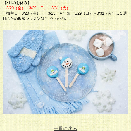
【3月のお休み】
3/20（金）、3/29（日）～3/31（火）
振替日 3/20（金）→ 3/23（月）㊟ 3/29（日）～3/31（火）は５週
目のため振替レッスンはございません。
一覧に戻る