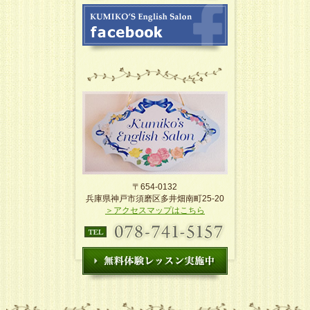
〒654-0132
兵庫県神戸市須磨区多井畑南町25-20
＞アクセスマップはこちら