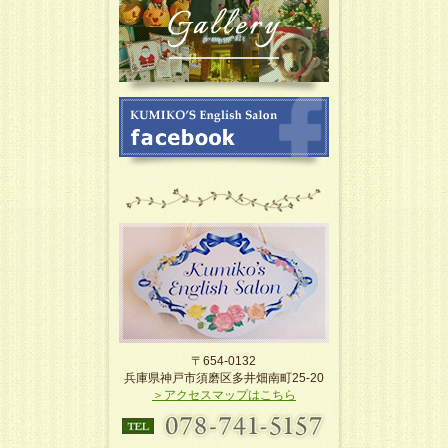
〒654-0132
兵庫県神戸市須磨区多井畑南町25-20
＞アクセスマップはこちら