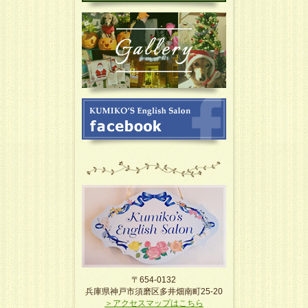
〒654-0132
兵庫県神戸市須磨区多井畑南町25-20
＞アクセスマップはこちら