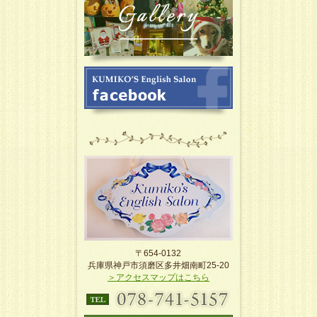
〒654-0132
兵庫県神戸市須磨区多井畑南町25-20
＞アクセスマップはこちら