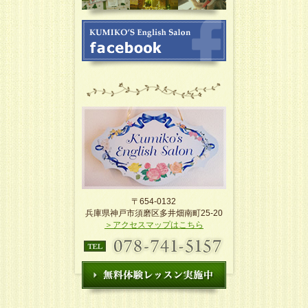
〒654-0132
兵庫県神戸市須磨区多井畑南町25-20
＞アクセスマップはこちら