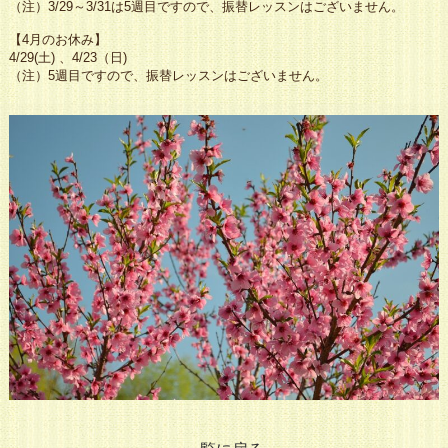
（注）3/29～3/31は5週目ですので、振替レッスンはございません。
【4月のお休み】
4/29(土) 、4/23（日)
（注）5週目ですので、振替レッスンはございません。