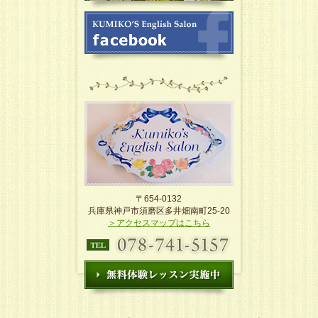
〒654-0132
兵庫県神戸市須磨区多井畑南町25-20
＞アクセスマップはこちら