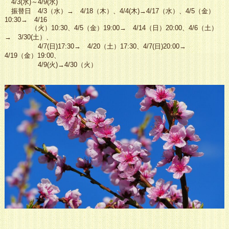
4/3(水)～4/9(水)
振替日 4/3（水）→ 4/18（木）、4/4(木)→4/17（水）、4/5（金）
10:30→ 4/16
（火）10:30、
4/5（金）19:00→ 4/14（日）20:00、4/6（土）
→ 3/30(土）、
4/7(日)17:30→ 4/20（土）17:30、
4/7(日)20:00→
4/19（金）19:00、
4/9(火)→4/30（火）