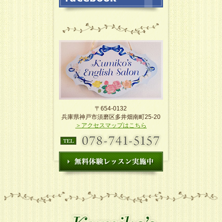
〒654-0132
兵庫県神戸市須磨区多井畑南町25-20
＞アクセスマップはこちら