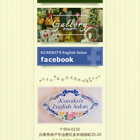
〒654-0132
兵庫県神戸市須磨区多井畑南町25-20
＞アクセスマップはこちら