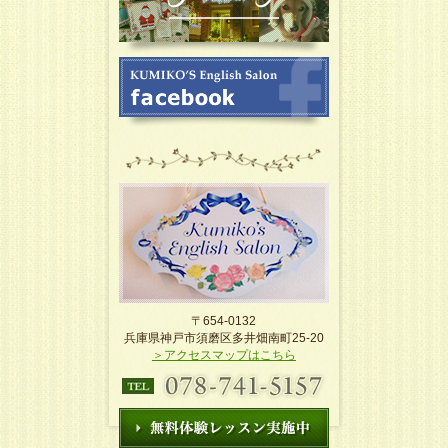
〒654-0132
兵庫県神戸市須磨区多井畑南町25-20
＞アクセスマップはこちら