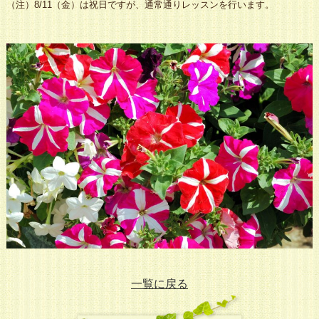
（注）8/11（金）は祝日ですが、通常通りレッスンを行います。
一覧に戻る