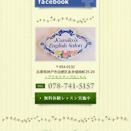
〒654-0132
兵庫県神戸市須磨区多井畑南町25-20
＞アクセスマップはこちら