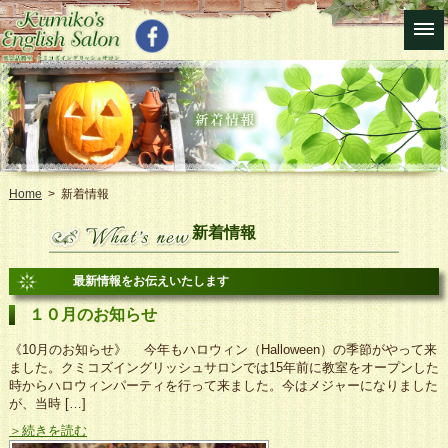
Home
> 新着情報
新着情報
最新情報をお伝えいたします
１０月のお知らせ
《10月のお知らせ》 今年もハロウィン（Halloween）の季節がやって来
ました。クミコズイングリッシュサロンでは15年前に教室をオープンした
時からハロウィンパーティを行って来ました。今はメジャーになりました
が、当時 […]
＞続きを読む