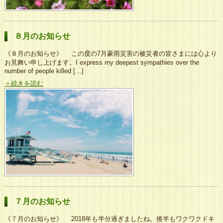
８月のお知らせ
《８月のお知らせ》 この度の7月豪雨災害の被災者の皆さまには心より
お見舞い申し上げます。I express my deepest sympathies over the
number of people killed […]
＞続きを読む
７月のお知らせ
《７月のお知らせ》 2018年も半分過ぎましたね。後半もワクワクドキ