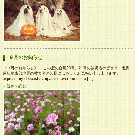
９月のお知らせ
《９月のお知らせ》 この度の台風20号、21号の被災者の皆さま、北海
道胆振東部地震の被災者の皆様には心よりお見舞い申し上げます。I
express my deepest sympathies over the numb […]
＞続きを読む