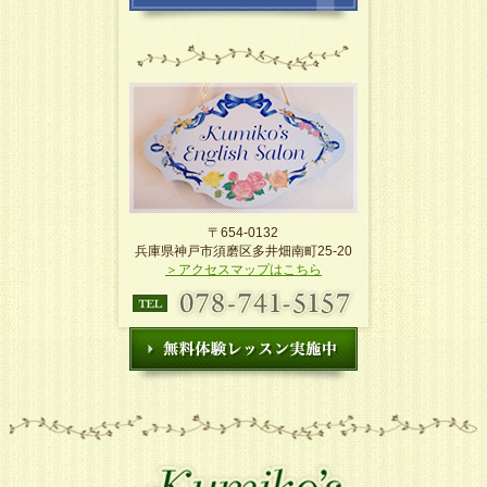
〒654-0132
兵庫県神戸市須磨区多井畑南町25-20
＞アクセスマップはこちら