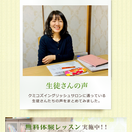
無料
初めての方には、無料体験レッスンの受講をオススメしています！
「英語ってこんなに楽しい！」と、きっと感じていただけると思います。