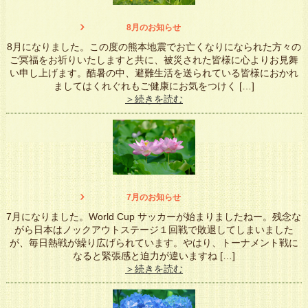
8月のお知らせ
8月になりました。この度の熊本地震でお亡くなりになられた方々の
ご冥福をお祈りいたしますと共に、被災された皆様に心よりお見舞
い申し上げます。酷暑の中、避難生活を送られている皆様におかれ
ましてはくれぐれもご健康にお気をつけく […]
＞続きを読む
7月のお知らせ
7月になりました。World Cup サッカーが始まりましたねー。残念な
がら日本はノックアウトステージ１回戦で敗退してしまいました
が、毎日熱戦が繰り広げられています。やはり、トーナメント戦に
なると緊張感と迫力が違いますね […]
＞続きを読む