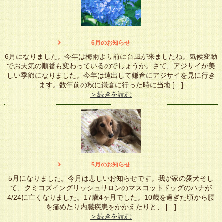
6月のお知らせ
6月になりました。今年は梅雨より前に台風が来ましたね。気候変動
でお天気の順番も変わっているのでしょうか。さて、アジサイが美
しい季節になりました。今年は遠出して鎌倉にアジサイを見に行き
ます。数年前の秋に鎌倉に行った時に当地 […]
＞続きを読む
5月のお知らせ
5月になりました。今月は悲しいお知らせです。我が家の愛犬そし
て、クミコズイングリッシュサロンのマスコットドッグのハナが
4/24に亡くなりました。17歳4ヶ月でした。10歳を過ぎた頃から腰
を痛めたり内臓疾患をかかえたりと、 […]
＞続きを読む